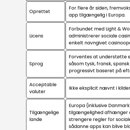
For flere år siden, fremvok
Oprettet
app tilgængelig i Europa.
Forbundet med Light & Wond
Licens
administrerer sociale casi
enkelt navngivet casinoop
Forventes at understøtte 
Sprog
såsom tysk, fransk, spansk 
progressivt baseret på eft
Acceptable
Ikke eksplicit nævnt i kild
valuter
Europa (inklusive Danmark),
Tilgængelige
tilgængelighed afhænger af
lande
strengere regler for socia
sådanne apps kan blive blo