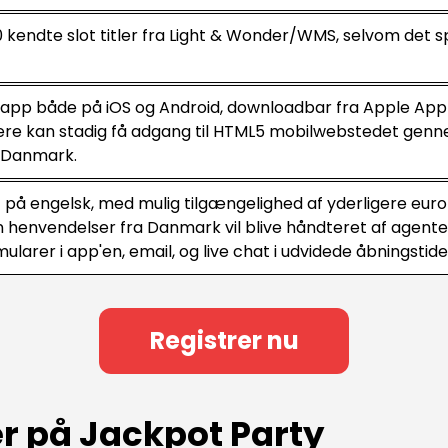
0 kendte slot titler fra Light & Wonder/WMS, selvom det sp
app både på iOS og Android, downloadbar fra Apple App S
ere kan stadig få adgang til HTML5 mobilwebstedet genne
 Danmark.
 på engelsk, med mulig tilgængelighed af yderligere eur
envendelser fra Danmark vil blive håndteret af agente
ularer i app'en, email, og live chat i udvidede åbningstide
Registrer nu
er på Jackpot Party