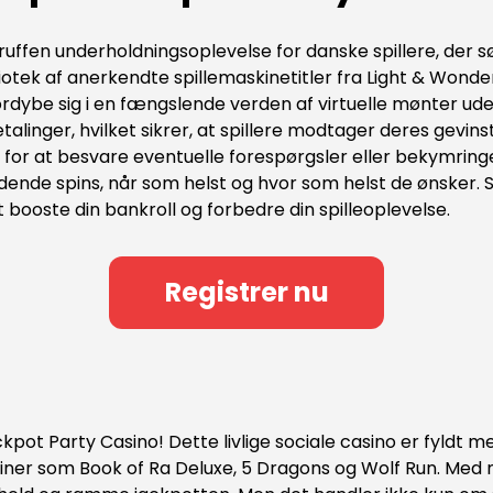
ffen underholdningsoplevelse for danske spillere, der sø
otek af anerkendte spillemaskinetitler fra Light & Wonder
ordybe sig i en fængslende verden af virtuelle mønter ud
linger, hvilket sikrer, at spillere modtager deres gevinst
for at besvare eventuelle forespørgsler eller bekymringe
ende spins, når som helst og hvor som helst de ønsker. S
ooste din bankroll og forbedre din spilleoplevelse.
Registrer nu
Jackpot Party Casino! Dette livlige sociale casino er fyldt
 som Book of Ra Deluxe, 5 Dragons og Wolf Run. Med nye t