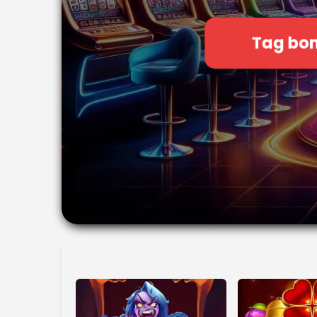
Tag bo