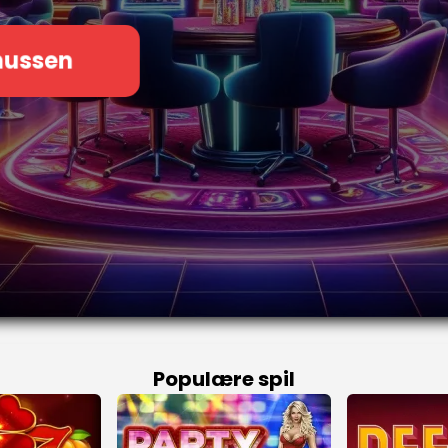
nussen
Populære spil