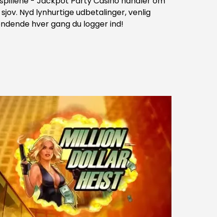
 spillene - Jackpot Party Casino handler om
jov. Nyd lynhurtige udbetalinger, venlig
ændende hver gang du logger ind!