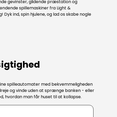
rende gevinster, glidende præstation og
ændende spillemaskiner fra Light &
 Dyk ind, spin hjulene, og lad os skabe nogle
igtighed
a online spilleautomater med bekvemmeligheden
 dreje og vinde uden at sprænge banken - eller
d, hvordan man får huset til at kollapse.