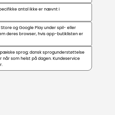
ecifikke antal ikke er nævnt i
tore og Google Play under spil- eller
m deres browser, hvis app-butiklisten er
opæiske sprog; dansk sprogunderstøttelse
r når som helst på dagen. Kundeservice
r.